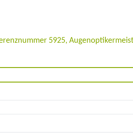
erenznummer 5925, Augenoptikermeiste