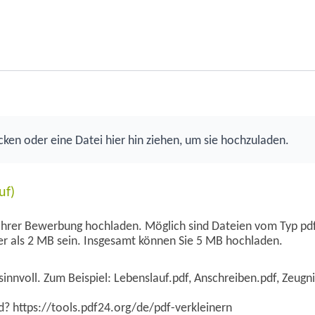
cken oder eine Datei hier hin ziehen, um sie hochzuladen.
uf)
hrer Bewerbung hochladen. Möglich sind Dateien vom Typ pdf, 
ßer als 2 MB sein. Insgesamt können Sie 5 MB hochladen.
nnvoll. Zum Beispiel: Lebenslauf.pdf, Anschreiben.pdf, Zeugni
? https://tools.pdf24.org/de/pdf-verkleinern